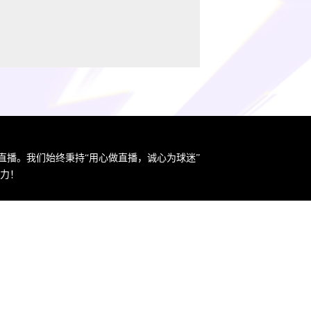
直播。我们始终秉持“用心做直播，诚心为球迷”
力！