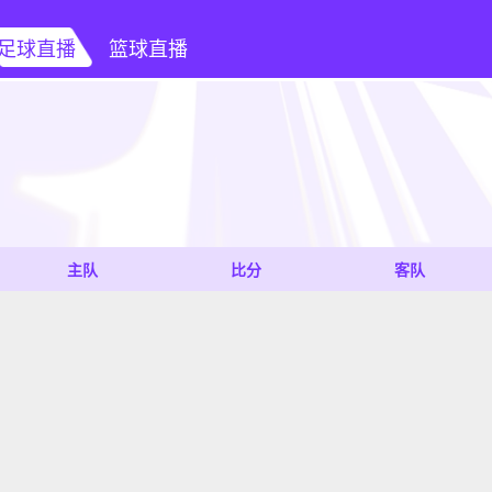
足球直播
篮球直播
主队
比分
客队