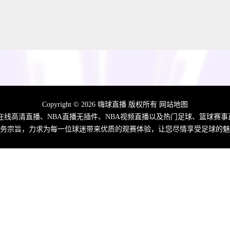
Copyright © 2026 嗨球直播 版权所有
网站地图
费在线高清直播、NBA直播无插件、NBA视频直播以及热门足球、篮球赛事
务宗旨，力求为每一位球迷带来优质的观赛体验，让您尽情享受足球的魅