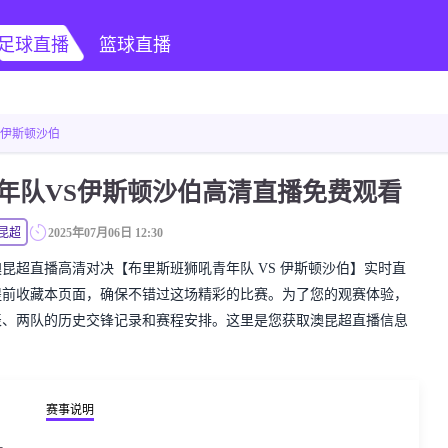
足球直播
篮球直播
 伊斯顿沙伯
年队VS伊斯顿沙伯高清直播免费观看
昆超
2025年07月06日 12:30
精彩的澳昆超直播高清对决【布里斯班狮吼青年队 VS 伊斯顿沙伯】实时直
提前收藏本页面，确保不错过这场精彩的比赛。为了您的观赛体验，
表、两队的历史交锋记录和赛程安排。这里是您获取澳昆超直播信息
赛事说明