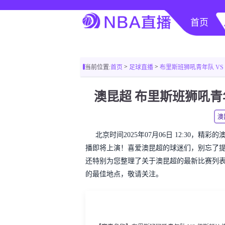
首页
>
>
当前位置:
首页
足球直播
布里斯班狮吼青年队 VS
澳昆超 布里斯班狮吼青
澳
北京时间2025年07月06日 12:30，
播即将上演！喜爱澳昆超的球迷们，别忘了
还特别为您整理了关于澳昆超的最新比赛列
的最佳地点，敬请关注。