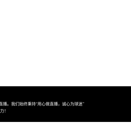
直播。我们始终秉持“用心做直播，诚心为球迷”
力！