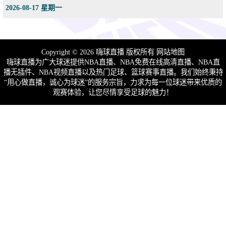
2026-08-17 星期一
Copyright © 2026 嗨球直播 版权所有
网站地图
嗨球直播为广大球迷提供NBA直播、NBA免费在线高清直播、NBA直
播无插件、NBA视频直播以及热门足球、篮球赛事直播。我们始终秉持
“用心做直播，诚心为球迷”的服务宗旨，力求为每一位球迷带来优质的
观赛体验，让您尽情享受足球的魅力！